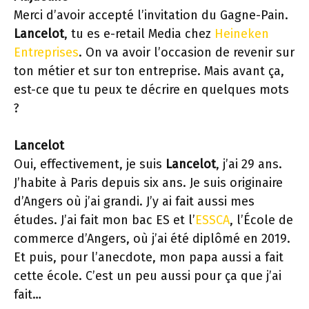
Merci d’avoir accepté l’invitation du Gagne-Pain.
Lancelot
, tu es e-retail Media chez
Heineken
Entreprises
. On va avoir l’occasion de revenir sur
ton métier et sur ton entreprise. Mais avant ça,
est-ce que tu peux te décrire en quelques mots
?
Lancelot
Oui, effectivement, je suis
Lancelot
, j’ai 29 ans.
J’habite à Paris depuis six ans. Je suis originaire
d’Angers où j’ai grandi. J’y ai fait aussi mes
études. J’ai fait mon bac ES et l’
ESSCA
, l’École de
commerce d’Angers, où j’ai été diplômé en 2019.
Et puis, pour l’anecdote, mon papa aussi a fait
cette école. C’est un peu aussi pour ça que j’ai
fait…