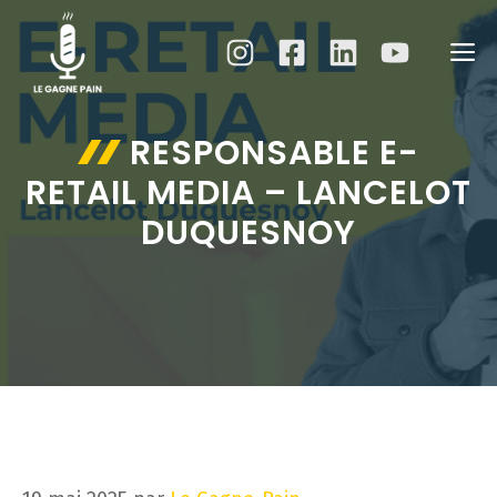
Aller
au
M
contenu
RESPONSABLE E-
RETAIL MEDIA – LANCELOT
DUQUESNOY