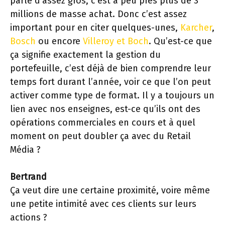
parle d’assez gros, c’est à peu près plus de 3
millions de masse achat. Donc c’est assez
important pour en citer quelques-unes,
Karcher
,
Bosch
ou encore
Villeroy et Boch
. Qu’est-ce que
ça signifie exactement la gestion du
portefeuille, c’est déjà de bien comprendre leur
temps fort durant l’année, voir ce que l’on peut
activer comme type de format. Il y a toujours un
lien avec nos enseignes, est-ce qu’ils ont des
opérations commerciales en cours et à quel
moment on peut doubler ça avec du Retail
Média ?
Bertrand
Ça veut dire une certaine proximité, voire même
une petite intimité avec ces clients sur leurs
actions ?