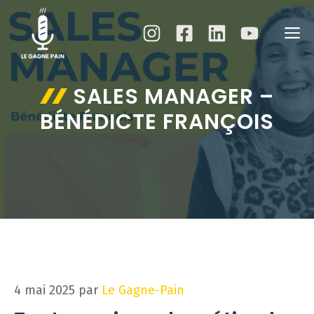
Aller
au
M
contenu
SALES MANAGER –
BÉNÉDICTE FRANÇOIS
4 mai 2025
par
Le Gagne-Pain