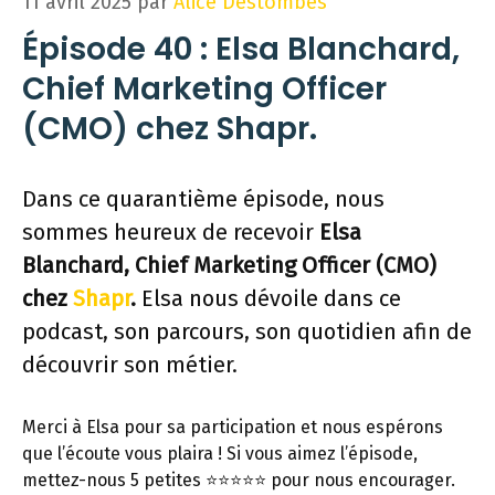
11 avril 2025
par
Alice Destombes
Épisode 40 :
Elsa Blanchard,
Chief Marketing Officer
(CMO) chez Shapr.
Dans ce quarantième épisode, nous
sommes heureux de recevoir
Elsa
Blanchard, Chief Marketing Officer (CMO)
chez
Shapr
.
Elsa nous dévoile dans ce
podcast, son parcours, son quotidien afin de
découvrir son métier.
Merci à Elsa pour sa participation et nous espérons
que l’écoute vous plaira ! Si vous aimez l’épisode,
mettez-nous 5 petites ⭐️⭐️⭐️⭐️⭐️ pour nous encourager.