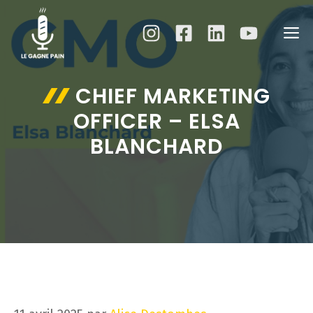
Aller
au
M
contenu
CHIEF MARKETING
OFFICER – ELSA
BLANCHARD