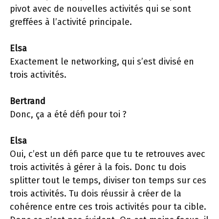
pivot avec de nouvelles activités qui se sont
greffées à l’activité principale.
Elsa
Exactement le networking, qui s’est divisé en
trois activités.
Bertrand
Donc, ça a été défi pour toi ?
Elsa
Oui, c’est un défi parce que tu te retrouves avec
trois activités à gérer à la fois. Donc tu dois
splitter tout le temps, diviser ton temps sur ces
trois activités. Tu dois réussir à créer de la
cohérence entre ces trois activités pour ta cible.