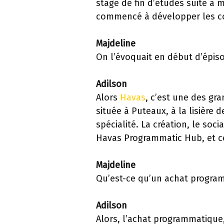
stage de fin d’études suite à
commencé à développer les co
Majdeline
On l’évoquait en début d’épiso
Adilson
Alors
Havas
, c’est une des gr
située à Puteaux, à la lisière 
spécialité. La création, le soci
Havas Programmatic Hub, et ce
Majdeline
Qu’est-ce qu’un achat progra
Adilson
Alors, l’achat programmatiqu