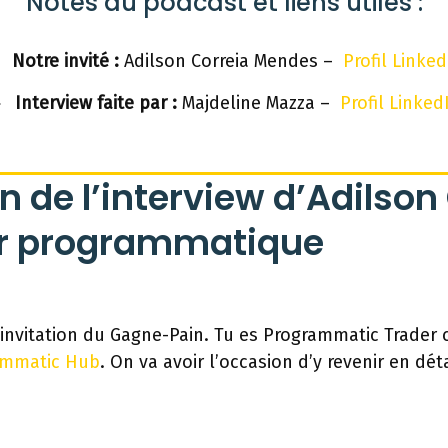
Notes du podcast et liens utiles :
Notre invité :
Adilson Correia Mendes –
Profil Linked
Interview faite par :
Majdeline Mazza –
Profil Linked
n de l’interview d’Adilson
er programmatique
’invitation du Gagne-Pain. Tu es Programmatic Trader 
ammatic Hub
. On va avoir l’occasion d’y revenir en dét