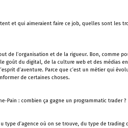
ent et qui aimeraient faire ce job, quelles sont les t
out de l’organisation et de la rigueur. Bon, comme pour
le goût du digital, de la culture web et des médias en
l’esprit d’aventure. Parce que c’est un métier qui évol
s’informer de certaines choses.
gne-Pain : combien ça gagne un programmatic trader ?
 type d’agence où on se trouve, du type de trading d