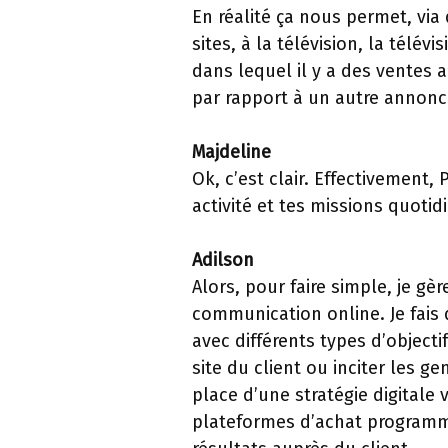
En réalité ça nous permet, via
sites, à la télévision, la télé
dans lequel il y a des ventes a
par rapport à un autre annonc
Majdeline
Ok, c’est clair. Effectivement
activité et tes missions quotid
Adilson
Alors, pour faire simple, je g
communication online. Je fais 
avec différents types d’objecti
site du client ou inciter les 
place d’une stratégie digital
plateformes d’achat programmat