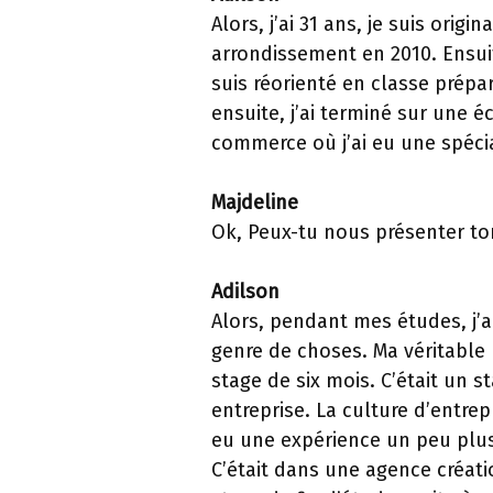
Alors, j’ai 31 ans, je suis orig
arrondissement en 2010. Ensuit
suis réorienté en classe prépa
ensuite, j’ai terminé sur une 
commerce où j’ai eu une spécia
Majdeline
Ok, Peux-tu nous présenter to
Adilson
Alors, pendant mes études, j’a
genre de choses. Ma véritable 
stage de six mois. C’était un
entreprise. La culture d’entre
eu une expérience un peu plus
C’était dans une agence créatio