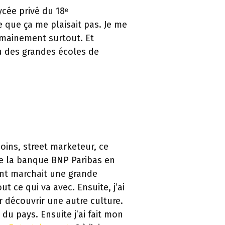
lycée privé du 18ᵉ
e que ça me plaisait pas. Je me
humainement surtout. Et
au des grandes écoles de
oins, street marketeur, ce
de la banque BNP Paribas en
ent marchait une grande
 ce qui va avec. Ensuite, j’ai
 découvrir une autre culture.
du pays. Ensuite j’ai fait mon