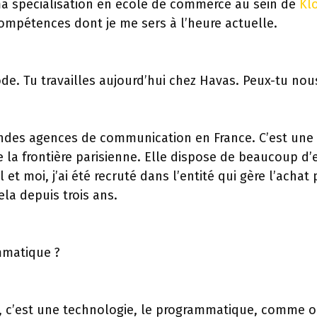
 ma spécialisation en école de commerce au sein de
Kl
mpétences dont je me sers à l’heure actuelle.
de. Tu travailles aujourd’hui chez Havas. Peux-tu nous
andes agences de communication en France. C’est une a
de la frontière parisienne. Elle dispose de beaucoup d’
al et moi, j’ai été recruté dans l’entité qui gère l’ach
la depuis trois ans.
mmatique ?
e, c’est une technologie, le programmatique, comme