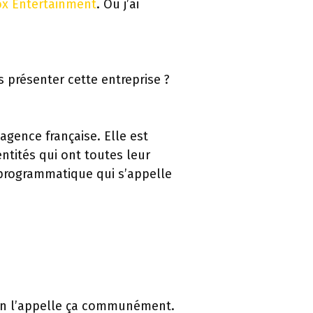
ox Entertainment
. Où j’ai
 présenter cette entreprise ?
gence française. Elle est
entités qui ont toutes leur
at programmatique qui s’appelle
 on l’appelle ça communément.