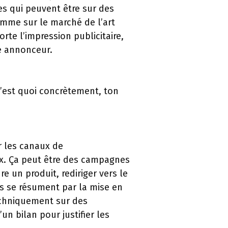
res qui peuvent être sur des
comme sur le marché de l’art
orte l’impression publicitaire,
e annonceur.
 C’est quoi concrètement, ton
r les canaux de
aux. Ça peut être des campagnes
e un produit, rediriger vers le
ns se résument par la mise en
echniquement sur des
n bilan pour justifier les