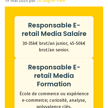
19 mai 2025
par
Le Gagne-Pain
Responsable E-
retail Media Salaire
30-35k€ brut/an junior, 45-50k€
brut/an senior.
Responsable E-
retail Media
Formation
École de commerce ou expérience
e-commerce; curiosité, analyse,
polyvalence clés.