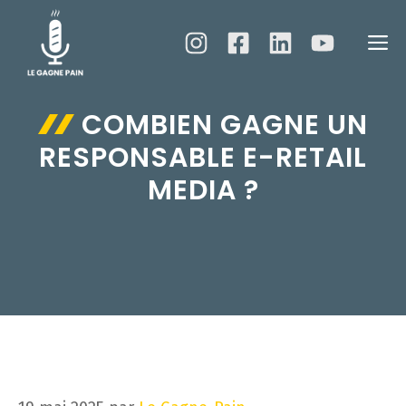
Aller
au
M
contenu
COMBIEN GAGNE UN
RESPONSABLE E-RETAIL
MEDIA ?