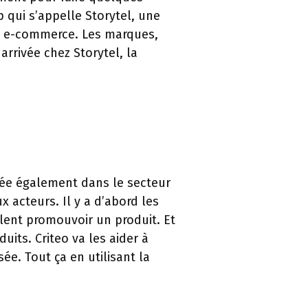
p qui s’appelle Storytel, une
de e-commerce. Les marques,
rrivée chez Storytel, la
isée également dans le secteur
x acteurs. Il y a d’abord les
lent promouvoir un produit. Et
uits. Criteo va les aider à
ée. Tout ça en utilisant la