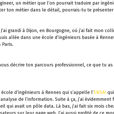
ineer, un métier que l’on pourrait traduire par ingén
er ton métier dans le détail, pourrais-tu te présente
s. J’ai grandi à Dijon, en Bourgogne, où j’ai fait mon 
 suis allée dans une école d’ingénieurs basée à Rennes
 Paris.
nous décrire ton parcours professionnel, ce que tu as
e école d’ingénieurs à Rennes qui s’appelle l’
ENSAI
qui
l’analyse de l’information. Suite à ça, j’ai évidemment 
l qui avait un pôle data. Là bas, j’ai fait six mois ch
ateurs sur leur page web. J’ai aussi profité de ce m