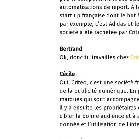
automatisations de report. À l
start up française dont le bu
par exemple, c’est Adidas et l
société a été rachetée par Crit
Bertrand
Ok, donc tu travailles chez
Cri
Cécile
Oui, Criteo, c’est une société
de la publicité numérique. En g
marques qui sont accompagnées
il y a ensuite les propriétaire
cibler la bonne audience et à a
donnée et l’utilisation de l’inte