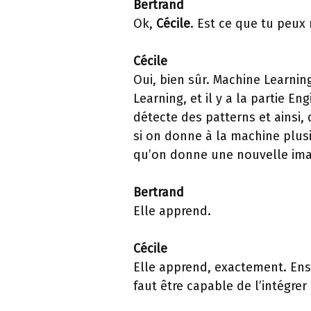
Bertrand
Ok,
Cécile
. Est ce que tu peux
Cécile
Oui, bien sûr. Machine Learning
Learning, et il y a la partie E
détecte des patterns et ainsi
si on donne à la machine plusi
qu’on donne une nouvelle imag
Bertrand
Elle apprend.
Cécile
Elle apprend, exactement. Ensu
faut être capable de l’intégre