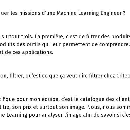
quer les missions d’une Machine Learning Engineer ?
 surtout trois. La première, c’est de filtrer des produi
oduits des outils qui leur permettent de comprendre. E
 de ces applications.
n, filtrer, qu’est ce que ça veut dire filtrer chez Criteo
cifique pour mon équipe, c’est le catalogue des client
 titre, son prix et surtout son image. Nous, nous som
e Learning pour analyser l’image afin de savoir si c’e