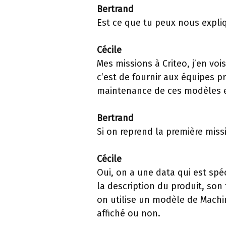
Bertrand
Est ce que tu peux nous expli
Cécile
Mes missions à Criteo, j’en vois
c’est de fournir aux équipes pr
maintenance de ces modèles et
Bertrand
Si on reprend la première missio
Cécile
Oui, on a une data qui est spé
la description du produit, son
on utilise un modèle de Machin
affiché ou non.