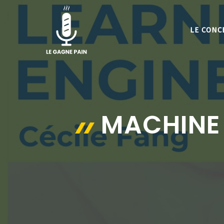
Aller
au
LE CONC
contenu
MACHINE 