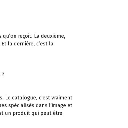
ts qu’on reçoit. La deuxième,
t la dernière, c’est la
 ?
s. Le catalogue, c’est vraiment
mes spécialisés dans l’image et
st un produit qui peut être