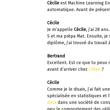
Cécile
est Machine Learning Eng
automatique. Avant de présent
Cécile
Je m’appelle
Cécile
, j’ai 28 an
S et ma prépa Mat. Ensuite, je
diplôme, j’ai trouvé du travail à
Bertrand
Excellent. Est ce que tu peux 
avant d’arriver chez
Criteo
?
Cécile
Comme je le disais, j’ai fait un
spécialisée en statistiques et 
data
dans une société de consei
peu le comportement des utilis