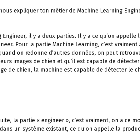
 nous expliquer ton métier de Machine Learning Engin
 Engineer, il y a deux parties. Il y a ce qu’on appelle
ngineer. Pour la partie Machine Learning, c’est vraiment
, quand on redonne d’autres données, on peut retrouv
eurs images de chien et qu’il est capable de détecter 
e de chien, la machine est capable de détecter le ch
ite, la partie « engineer », c’est vraiment, on a ce m
r dans un système existant, ce qu’on appelle la produc