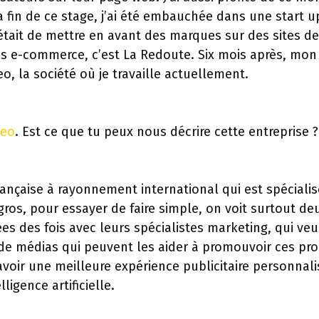
a fin de ce stage, j’ai été embauchée dans une start u
t était de mettre en avant des marques sur des sites 
es e-commerce, c’est La Redoute. Six mois après, mon a
eo, la société où je travaille actuellement.
teo
. Est ce que tu peux nous décrire cette entreprise ?
 française à rayonnement international qui est spécial
ros, pour essayer de faire simple, on voit surtout deu
 des fois avec leurs spécialistes marketing, qui veu
s de médias qui peuvent les aider à promouvoir ces prod
voir une meilleure expérience publicitaire personnalis
lligence artificielle.