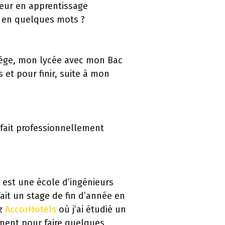
ieur en apprentissage
r en quelques mots ?
collège, mon lycée avec mon Bac
 et pour finir, suite à mon
 fait professionnellement
 est une école d’ingénieurs
fait un stage de fin d’année en
ez
AccorHotels
où j’ai étudié un
oment pour faire quelques