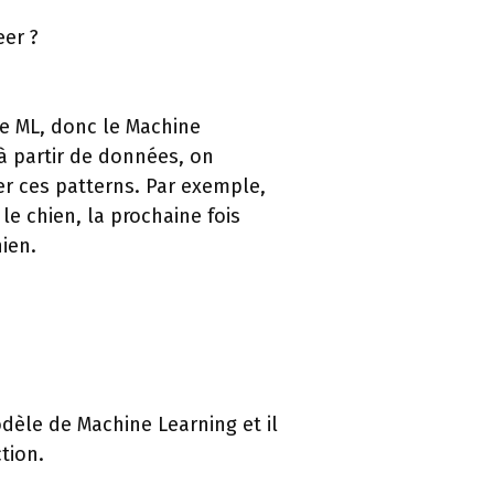
eer ?
 le ML, donc le Machine
 à partir de données, on
er ces patterns. Par exemple,
le chien, la prochaine fois
ien.
odèle de Machine Learning et il
tion.