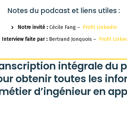
Notes du podcast et liens utiles :
Notre invité :
Cécile Fang –
Profil LinkedIn
Interview faite par :
Bertrand Jonquois –
Profil Linke
ranscription intégrale du 
r obtenir toutes les inf
métier d’ingénieur en ap