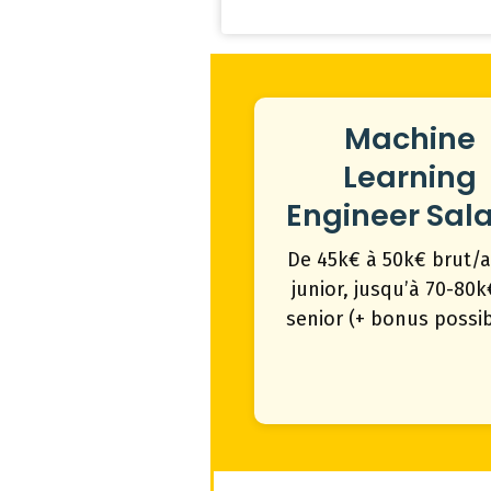
Machine
Learning
Engineer Sala
De 45k€ à 50k€ brut/
junior, jusqu’à 70-80
senior (+ bonus possib