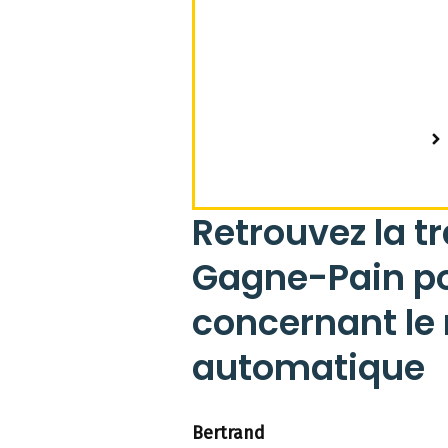
Retrouvez la t
Gagne-Pain pou
concernant le 
automatique
Bertrand