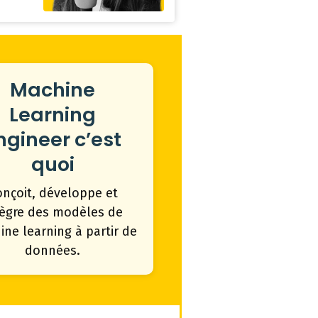
Machine
Learning
ngineer c’est
quoi
onçoit, développe et
tègre des modèles de
ne learning à partir de
données.