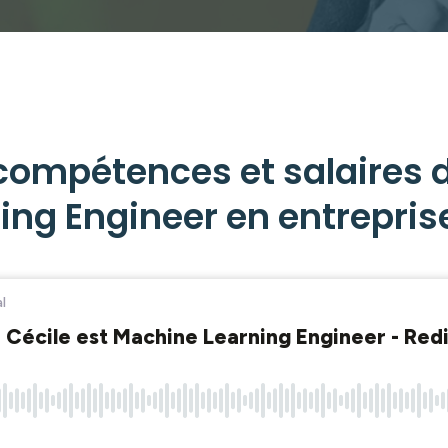
compétences et salaires 
ing Engineer en entrepris