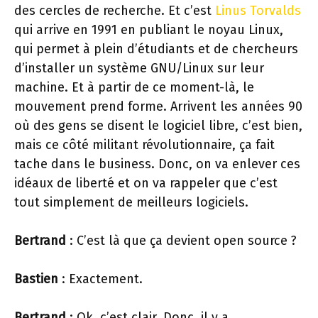
des cercles de recherche. Et c’est
Linus Torvalds
qui arrive en 1991 en publiant le noyau Linux,
qui permet à plein d’étudiants et de chercheurs
d’installer un système GNU/Linux sur leur
machine. Et à partir de ce moment-là, le
mouvement prend forme. Arrivent les années 90
où des gens se disent le logiciel libre, c’est bien,
mais ce côté militant révolutionnaire, ça fait
tache dans le business. Donc, on va enlever ces
idéaux de liberté et on va rappeler que c’est
tout simplement de meilleurs logiciels.
Bertrand
: C’est là que ça devient open source ?
Bastien
: Exactement.
Bertrand
: Ok, c’est clair. Donc, il y a