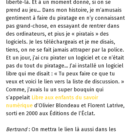
liberté-là. Et à un moment donné, si on se
prend au jeu… Dans mon histoire, je m’amusais
gentiment à faire du piratage en n’y connaissant
pas grand-chose, en essayant de rentrer dans
des ordinateurs, et pius je « piratais » des
logiciels. Je les téléchargeais et je me disais,
tiens, on ne se fait jamais attraper par la police.
Et un jour, j’ai cru pirater un logiciel et ce n’était
pas du tout du piratage… J’ai installé un logiciel
libre qui me disait : « Tu peux faire ce que tu
veux et voici le lien vers la liste de discussion. »
Comme, j’avais lu un super bouquin qui
s’appelait
Libre aux enfants du savoir
numérique
d’Olivier Blondeau et Florent Latrive,
sorti en 2000 aux Éditions de l’Éclat.
Bertrand
: On mettra le lien là aussi dans les