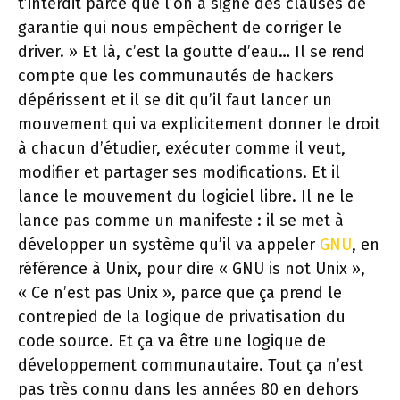
t’interdit parce que l’on a signé des clauses de
garantie qui nous empêchent de corriger le
driver. » Et là, c’est la goutte d’eau… Il se rend
compte que les communautés de hackers
dépérissent et il se dit qu’il faut lancer un
mouvement qui va explicitement donner le droit
à chacun d’étudier, exécuter comme il veut,
modifier et partager ses modifications. Et il
lance le mouvement du logiciel libre. Il ne le
lance pas comme un manifeste : il se met à
développer un système qu’il va appeler
GNU
, en
référence à Unix, pour dire « GNU is not Unix »,
« Ce n’est pas Unix », parce que ça prend le
contrepied de la logique de privatisation du
code source. Et ça va être une logique de
développement communautaire. Tout ça n’est
pas très connu dans les années 80 en dehors