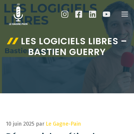
Aller
au
M
contenu
LES LOGICIELS LIBRES –
BASTIEN GUERRY
10 juin 2025
par
Le Gagne-Pain