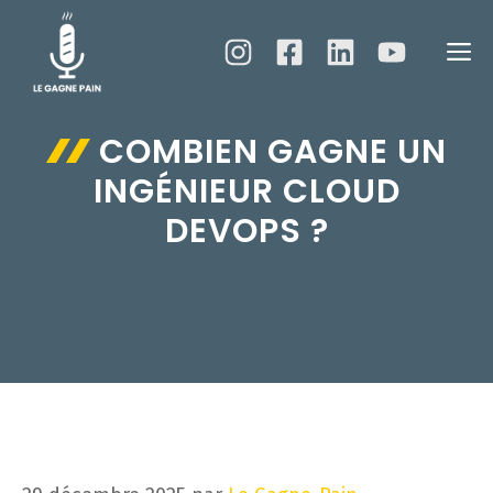
Aller
au
M
contenu
COMBIEN GAGNE UN
INGÉNIEUR CLOUD
DEVOPS ?