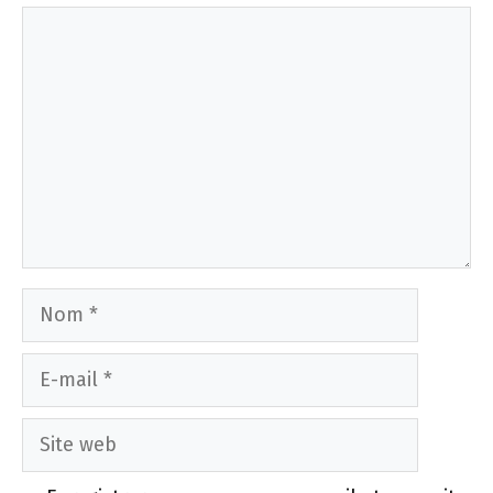
Commentaire
Nom
E-
mail
Site
web