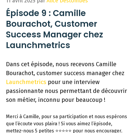
11 avril 2025
par
Alice Destombes
Épisode 9 : Camille
Bourachot, Customer
Success Manager chez
Launchmetrics
Dans cet épisode, nous recevons Camille
Bourachot, customer success manager chez
Launchmetrics
pour une interview
passionnante nous permettant de découvrir
son métier, inconnu pour beaucoup !
Merci à Camille, pour sa participation et nous espérons
que l’écoute vous plaira ! Si vous aimez l’épisode,
mettez-nous 5 petites ⭐️⭐️⭐️⭐️⭐️ pour nous encourager.