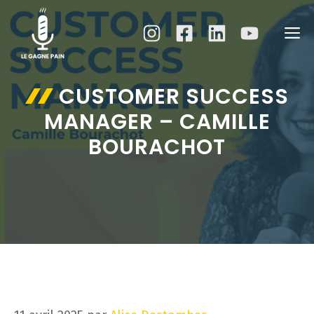
Aller
au
M
contenu
CUSTOMER SUCCESS
MANAGER – CAMILLE
BOURACHOT