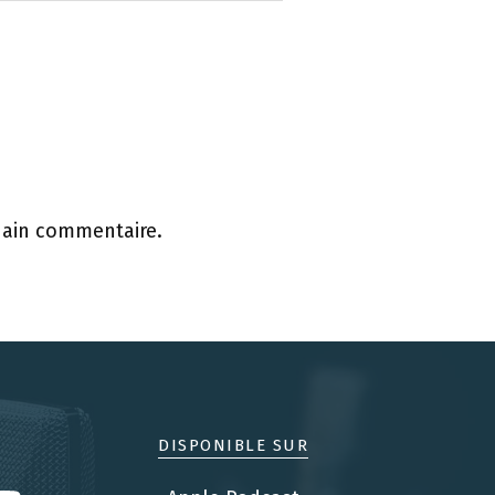
hain commentaire.
DISPONIBLE SUR