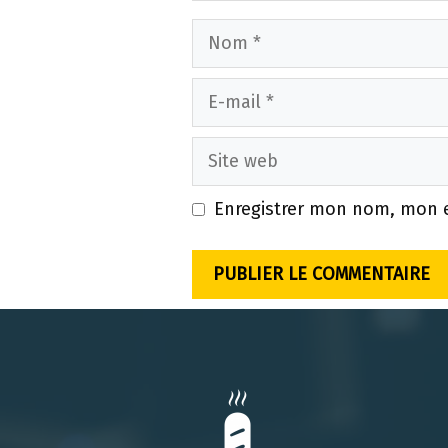
Nom
E-
mail
Site
web
Enregistrer mon nom, mon e