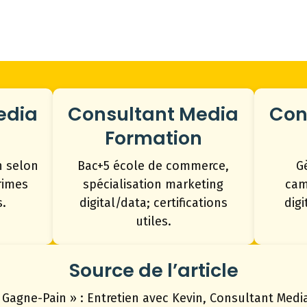
edia
Consultant Media
Con
Formation
n selon
Bac+5 école de commerce,
G
rimes
spécialisation marketing
cam
.
digital/data; certifications
dig
utiles.
Source de l’article
 Gagne-Pain » : Entretien avec Kevin, Consultant Medi