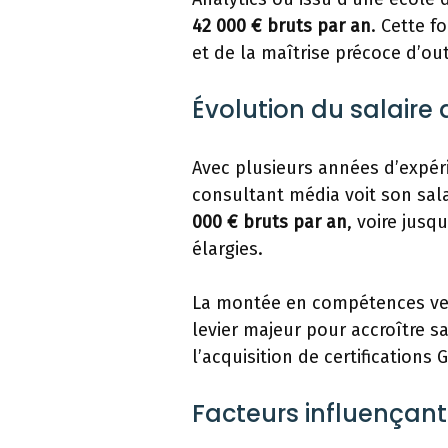
42 000 € bruts par an
. Cette f
et de la maîtrise précoce d’ou
Évolution du salaire 
Avec plusieurs années d’expéri
consultant média voit son sala
000 € bruts par an
, voire jus
élargies.
La montée en compétences vers
levier majeur pour accroître s
l’acquisition de certifications 
Facteurs influençant