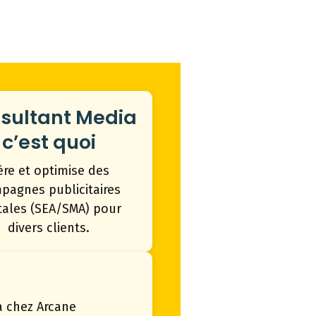
sultant Media
c’est quoi
ère et optimise des
pagnes publicitaires
itales (SEA/SMA) pour
divers clients.
a chez Arcane