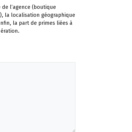
e de l’agence (boutique
), la localisation géographique
fin, la part de primes liées à
ération.