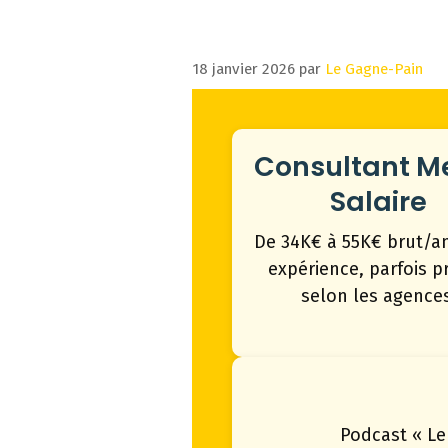
18 janvier 2026
par
Le Gagne-Pain
Consultant M
Salaire
De 34K€ à 55K€ brut/a
expérience, parfois p
selon les agences
Podcast « Le