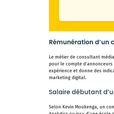
Rémunération d’un c
Le métier de consultant média 
pour le compte d’annonceurs s
expérience et donne des indica
marketing digital.
Salaire débutant d’
Selon Kevin Moukenga, un con
Analytics ou issu d’une école