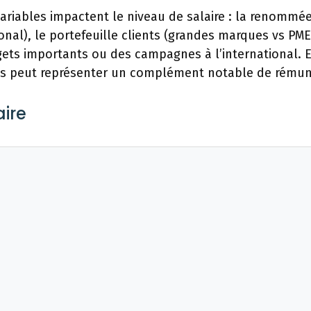
ariables impactent le niveau de salaire : la renommé
ional), le portefeuille clients (grandes marques vs PME
gets importants ou des campagnes à l’international. En
s peut représenter un complément notable de rémun
ire