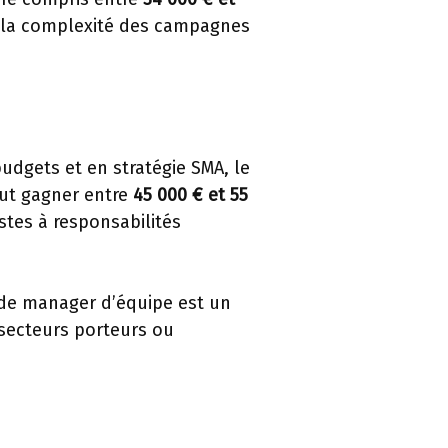
 de la complexité des campagnes
udgets et en stratégie SMA, le
eut gagner entre
45 000 € et 55
stes à responsabilités
 de manager d’équipe est un
 secteurs porteurs ou