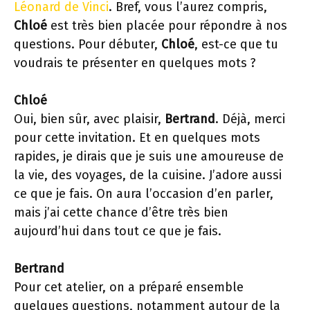
Léonard de Vinci
. Bref, vous l’aurez compris,
Chloé
est très bien placée pour répondre à nos
questions. Pour débuter,
Chloé
, est-ce que tu
voudrais te présenter en quelques mots ?
Chloé
Oui, bien sûr, avec plaisir,
Bertrand
. Déjà, merci
pour cette invitation. Et en quelques mots
rapides, je dirais que je suis une amoureuse de
la vie, des voyages, de la cuisine. J’adore aussi
ce que je fais. On aura l’occasion d’en parler,
mais j’ai cette chance d’être très bien
aujourd’hui dans tout ce que je fais.
Bertrand
Pour cet atelier, on a préparé ensemble
quelques questions, notamment autour de la