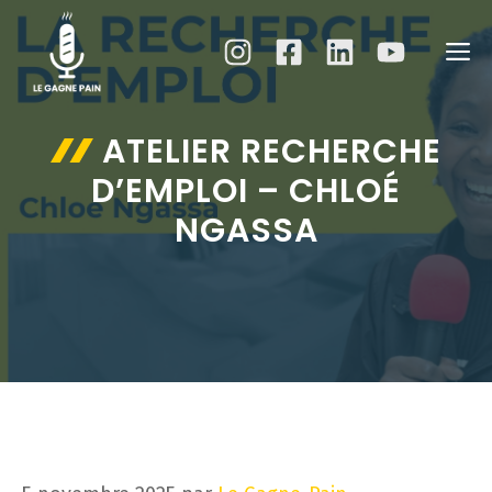
Aller
au
M
contenu
ATELIER RECHERCHE
D’EMPLOI – CHLOÉ
NGASSA