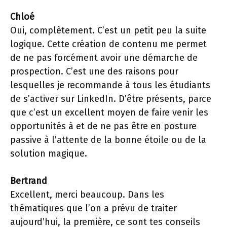
Chloé
Oui, complètement. C’est un petit peu la suite
logique. Cette création de contenu me permet
de ne pas forcément avoir une démarche de
prospection. C’est une des raisons pour
lesquelles je recommande à tous les étudiants
de s’activer sur LinkedIn. D’être présents, parce
que c’est un excellent moyen de faire venir les
opportunités à et de ne pas être en posture
passive à l’attente de la bonne étoile ou de la
solution magique.
Bertrand
Excellent, merci beaucoup. Dans les
thématiques que l’on a prévu de traiter
aujourd’hui, la première, ce sont tes conseils