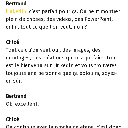
Bertrand
LinkedIn
, c’est parfait pour ça. On peut montrer
plein de choses, des vidéos, des PowerPoint,
enfin, tout ce que l’on veut, non ?
Chloé
Tout ce qu’on veut oui, des images, des
montages, des créations qu’on a pu faire. Tout
est le bienvenu sur LinkedIn et vous trouverez
toujours une personne que ça éblouira, soyez-
en sûr.
Bertrand
Ok, excellent.
Chloé
On continue avec la prochaine étape, c’est donc