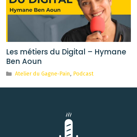
Les métiers du Digital – Hymane
Ben Aoun
Catégories
Atelier du Gagne-Pain
,
Podcast